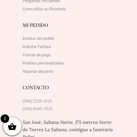
Preguntas frecuentes
Como afiliar su floristería
MI PEDIDO
Estatus del pedido
Solicitar Factura
Formas de pago
Pedidos personalizados
Reportar depósito
CONTACTO
(506) 2220-4725
(506) 8549-2932
0
San José, Sabana Norte, 175 metros Norte
de Torres La Sabana, contiguo a funeraria
Polini