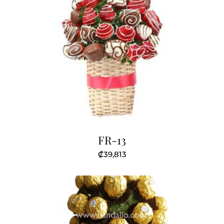
FR-13
₡
39,813