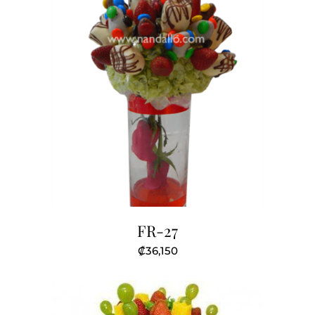
FR-27
₡
36,150