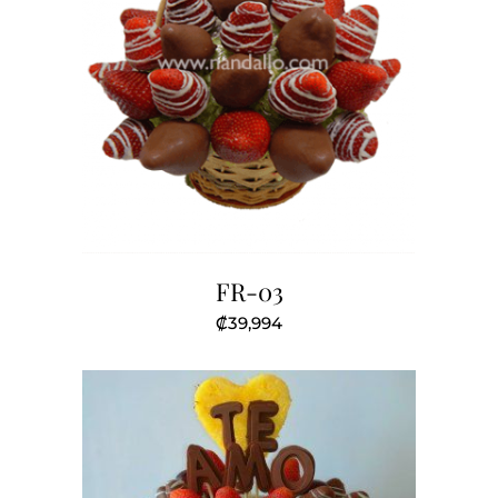
FR-03
₡
39,994