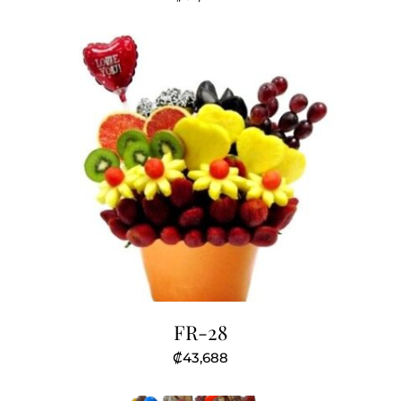
FR-28
₡
43,688