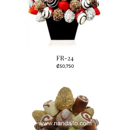
FR-24
₡
50,750