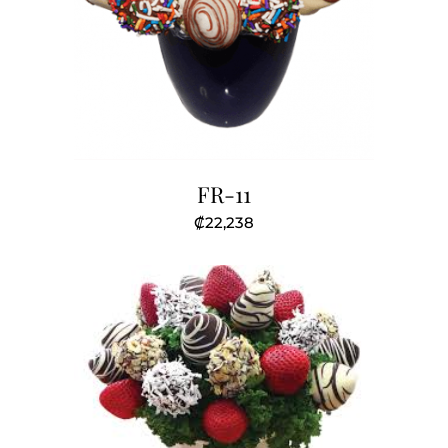
FR-11
₡
22,238