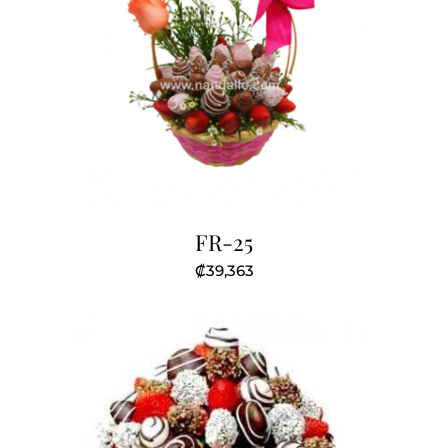
FR-25
₡
39,363