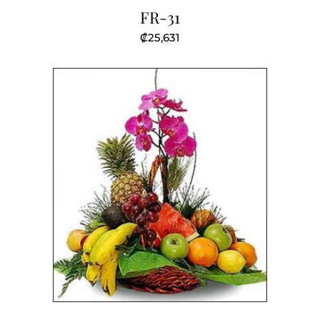
FR-31
₡
25,631