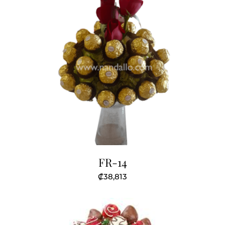
FR-14
₡
38,813