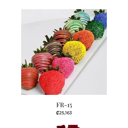
FR-15
₡
25,163