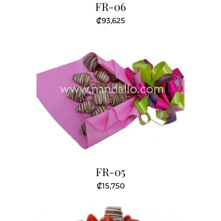
FR-06
₡
93,625
FR-05
₡
15,750