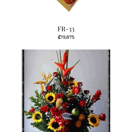
FR-33
₡
19,875