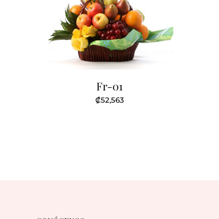
Fr-01
₡
52,563