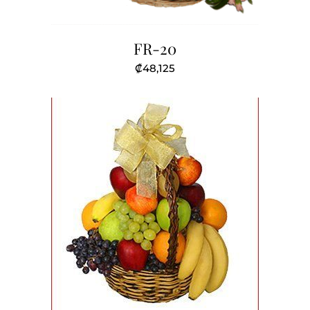
FR-20
₡
48,125