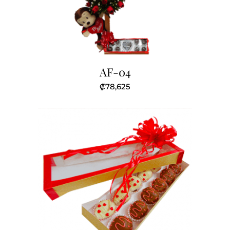
AF-04
₡
78,625