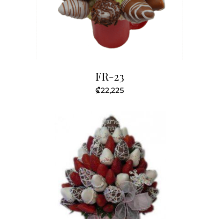
FR-23
₡
22,225