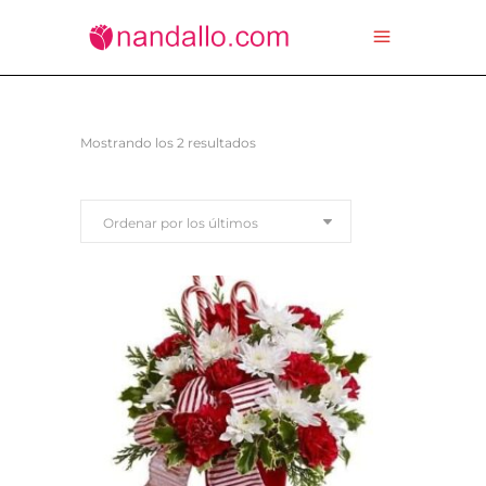
Ordenado
Mostrando los 2 resultados
por
Ordenar por los últimos
los
últimos