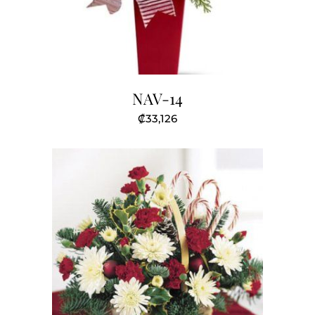
NAV-14
₡
33,126