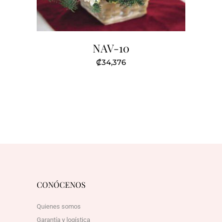
NAV-10
₡
34,376
CONÓCENOS
Quienes somos
Garantía y logística