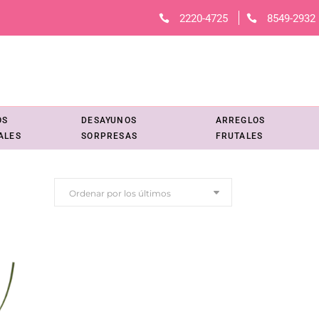
2220-4725
8549-2932
OS
DESAYUNOS
ARREGLOS
ALES
SORPRESAS
FRUTALES
Ordenar por los últimos