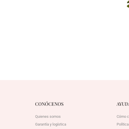
CONÓCENOS
AYUD
Quienes somos
Cómo c
Garantía y logística
Polític