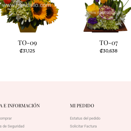
TO-09
TO-07
₡
31,125
₡
30,638
A E INFORMACIÓN
MI PEDIDO
omprar
Estatus del pedido
as de Seguridad
Solicitar Factura