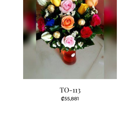
TO-113
₡
55,881