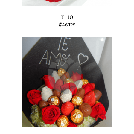
r-10
₡
46,125