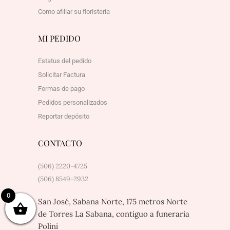
Como afiliar su floristería
MI PEDIDO
Estatus del pedido
Solicitar Factura
Formas de pago
Pedidos personalizados
Reportar depósito
CONTACTO
(506) 2220-4725
(506) 8549-2932
0
San José, Sabana Norte, 175 metros Norte
de Torres La Sabana, contiguo a funeraria
Polini