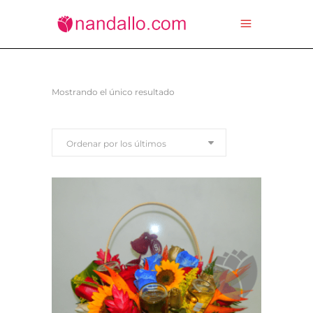
Mostrando el único resultado
Ordenar por los últimos