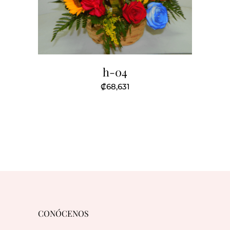
h-04
₡
68,631
CONÓCENOS