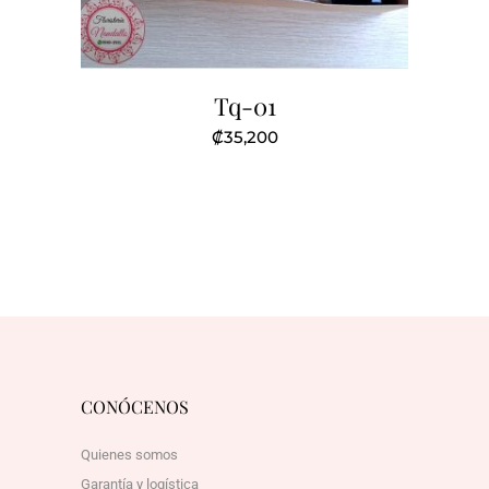
Tq-01
₡
35,200
CONÓCENOS
Quienes somos
Garantía y logística