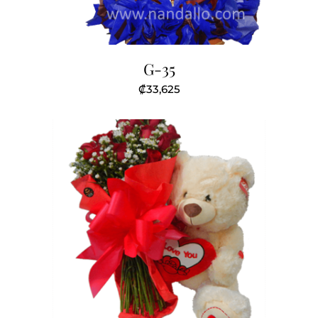
G-35
₡
33,625