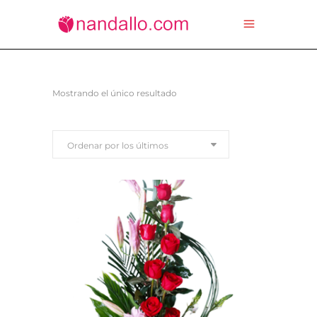
Mostrando el único resultado
Ordenar por los últimos