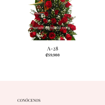
A-28
₡
59,988
CONÓCENOS