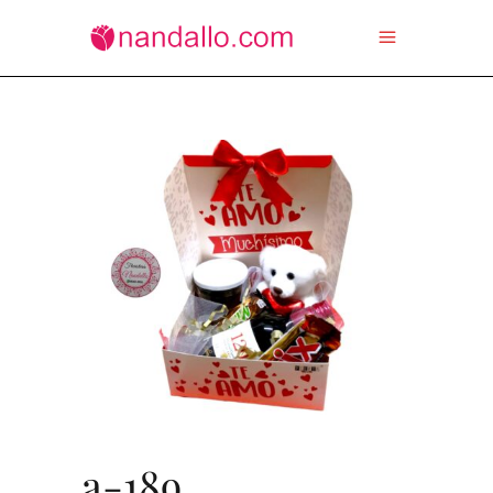
a-189