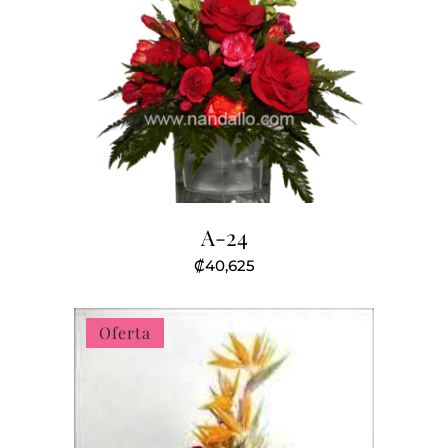
A-24
₡
40,625
Oferta