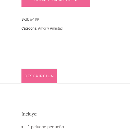
quantity
SKU:
a-189
Categoría:
Amor y Amistad
DESCRIPCIÓN
Incluye:
1 peluche pequeño