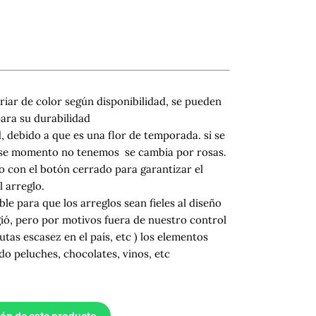
riar de color según disponibilidad, se pueden
para su durabilidad
, debido a que es una flor de temporada. si se
 ese momento no tenemos se cambia por rosas.
 con el botón cerrado para garantizar el
 arreglo.
ble para que los arreglos sean fieles al diseño
gió, pero por motivos fuera de nuestro control
utas escasez en el país, etc ) los elementos
do peluches, chocolates, vinos, etc
ión de este producto