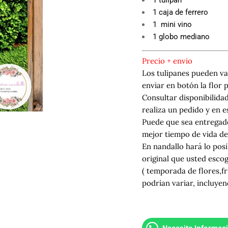
1 caja de ferrero
1 mini vino
1 globo mediano
Precio + envio
Los tulipanes pueden va
enviar en botón la flor 
Consultar disponibilidad
realiza un pedido y en
Puede que sea entregado
mejor tiempo de vida del
En nandallo hará lo posi
original que usted esco
( temporada de flores,fr
podrían variar, incluyen
Necesito Informac