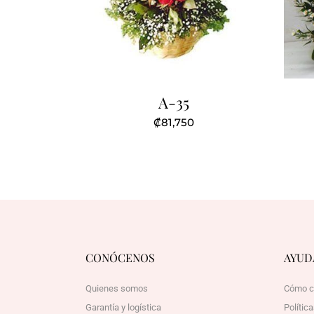
A-35
₡
81,750
CONÓCENOS
AYUD
Quienes somos
Cómo c
Garantía y logística
Polític