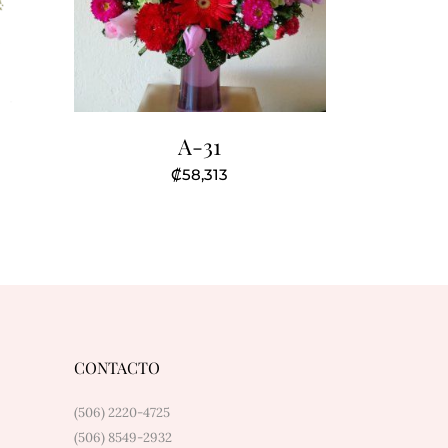
A-31
₡
58,313
CONTACTO
(506) 2220-4725
(506) 8549-2932