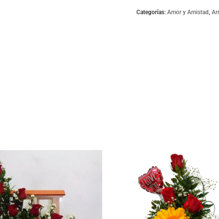
quantity
Categorías:
Amor y Amistad
,
Ar