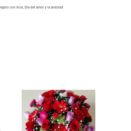
reglos con licor
,
Dìa del amor y la amistad