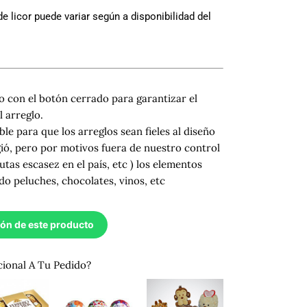
 de licor puede variar según a disponibilidad del
 con el botón cerrado para garantizar el
 arreglo.
ble para que los arreglos sean fieles al diseño
gió, pero por motivos fuera de nuestro control
utas escasez en el país, etc ) los elementos
do peluches, chocolates, vinos, etc
ión de este producto
cional A Tu Pedido?