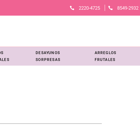
2220-4725
8549-2932
OS
DESAYUNOS
ARREGLOS
ALES
SORPRESAS
FRUTALES