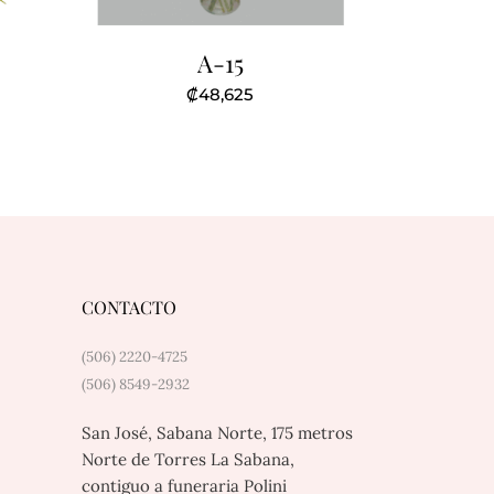
A-15
₡
48,625
CONTACTO
(506) 2220-4725
(506) 8549-2932
San José, Sabana Norte, 175 metros
Norte de Torres La Sabana,
contiguo a funeraria Polini