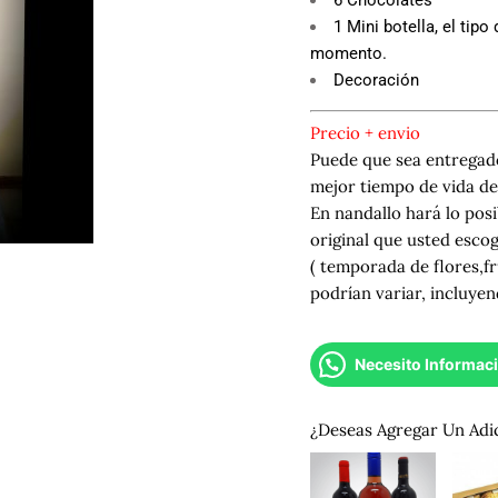
1 Mini botella, el tipo
momento.
Decoración
Precio + envio
Puede que sea entregado
mejor tiempo de vida del
En nandallo hará lo posi
original que usted esco
( temporada de flores,fr
podrían variar, incluyen
Necesito Informac
¿Deseas Agregar Un Adi