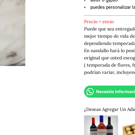
puedes personalizar la
Precio + envío
Puede que sea entregado
mejor tiempo de vida del
dependiendo temporada,
En nandallo hará lo posi
original que usted esco
( temporada de flores, f
podrían variar, incluyen
Necesito Informac
¿Deseas Agregar Un Adi