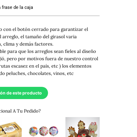
 frase de la caja
 con el botón cerrado para garantizar el
 arreglo, el tamaño del girasol varia
 clima y demás factores.
ble para que los arreglos sean fieles al diseño
gió, pero por motivos fuera de nuestro control
rutas escasez en el país, etc ) los elementos
do peluches, chocolates, vinos, etc
ión de este producto
cional A Tu Pedido?