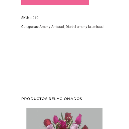
quantity
SKU:
a-219
Categorías:
Amor y Amistad
,
Dìa del amor y la amistad
PRODUCTOS RELACIONADOS