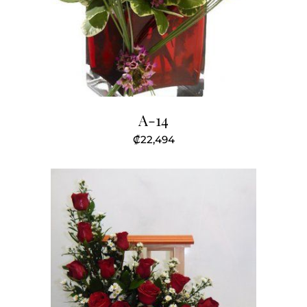
A-14
₡
22,494