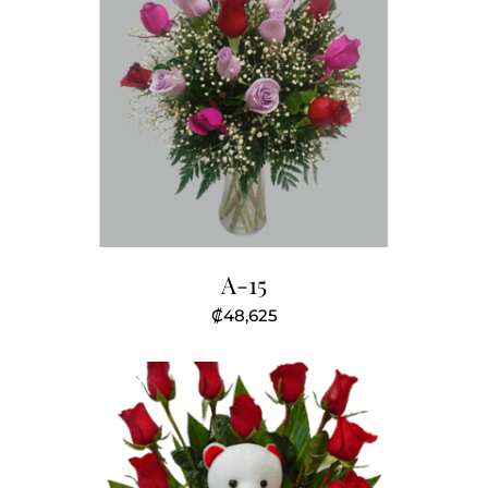
A-15
₡
48,625