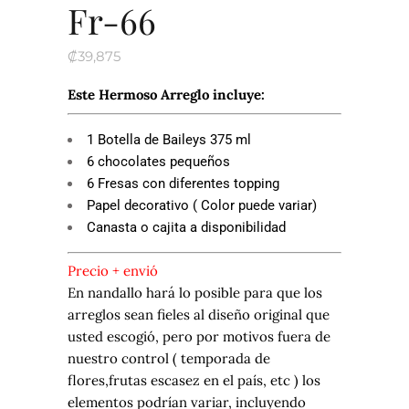
Fr-66
₡
39,875
Este Hermoso Arreglo incluye:
1 Botella de Baileys 375 ml
6 chocolates pequeños
6 Fresas con diferentes topping
Papel decorativo ( Color puede variar)
Canasta o cajita a disponibilidad
Precio + envió
En nandallo hará lo posible para que los
arreglos sean fieles al diseño original que
usted escogió, pero por motivos fuera de
nuestro control ( temporada de
flores,frutas escasez en el país, etc ) los
elementos podrían variar, incluyendo