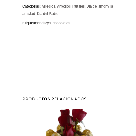
Categorías:
Arreglos
,
Arreglos Frutales
,
Dìa del amor y la
amistad
,
Día del Padre
Etiquetas:
baileys
,
chocolates
PRODUCTOS RELACIONADOS