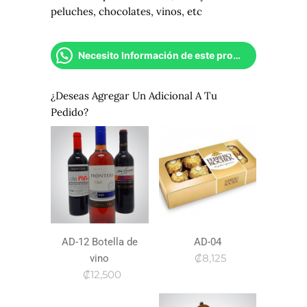
peluches, chocolates, vinos, etc
Necesito Información de este producto
¿Deseas Agregar Un Adicional A Tu
Pedido?
AD-12 Botella de
AD-04
₡8,125
vino
₡12,500