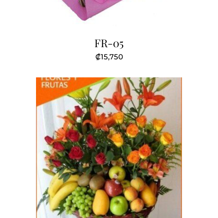
FR-05
₡
15,750