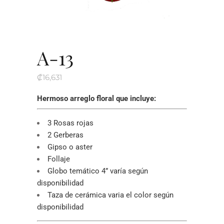
A-13
₡
16,631
Hermoso arreglo floral que incluye:
3 Rosas rojas
2 Gerberas
Gipso o aster
Follaje
Globo temático 4” varía según
disponibilidad
Taza de cerámica varia el color según
disponibilidad