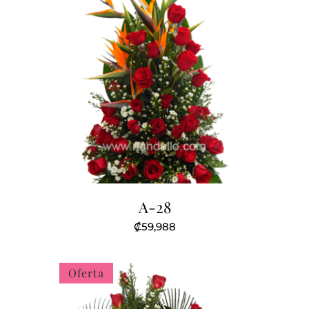
A-28
₡
59,988
Oferta