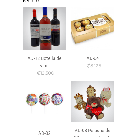
Pedido?
AD-12 Botella de
AD-04
₡8,125
vino
₡12,500
AD-08 Peluche de
AD-02