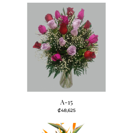
A-15
₡
48,625