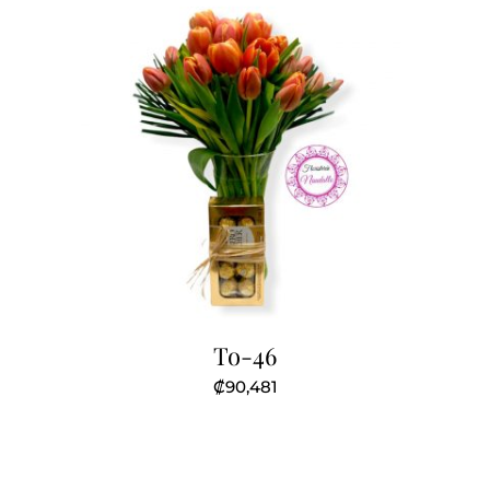
To-46
₡
90,481