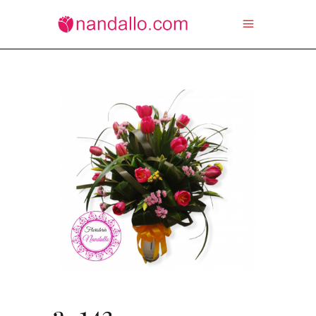
a-143