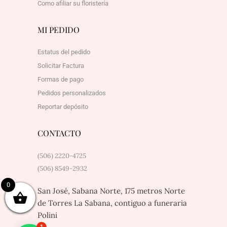
Como afiliar su floristería
MI PEDIDO
Estatus del pedido
Solicitar Factura
Formas de pago
Pedidos personalizados
Reportar depósito
CONTACTO
(506) 2220-4725
(506) 8549-2932
0
San José, Sabana Norte, 175 metros Norte
de Torres La Sabana, contiguo a funeraria
Polini
1