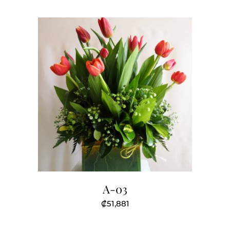
A-03
₡
51,881