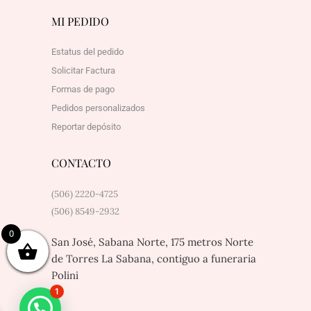
MI PEDIDO
Estatus del pedido
Solicitar Factura
Formas de pago
Pedidos personalizados
Reportar depósito
CONTACTO
(506) 2220-4725
(506) 8549-2932
0
San José, Sabana Norte, 175 metros Norte
de Torres La Sabana, contiguo a funeraria
Polini
1