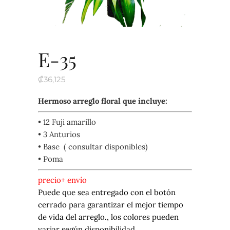
E-35
₡
36,125
Hermoso arreglo floral que incluye:
• 12 Fuji amarillo
• 3 Anturios
• Base ( consultar disponibles)
• Poma
precio+ envío
Puede que sea entregado con el botón
cerrado para garantizar el mejor tiempo
de vida del arreglo., los colores pueden
variar según disponibilidad