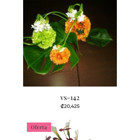
vs-142
₡
20,425
Oferta