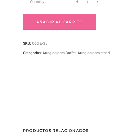
E-
Quantity
35
AÑADIR AL CARRITO
quantity
SKU:
Cód E-35
Categorías:
Arreglos para Buffet
,
Arreglos para stand
PRODUCTOS RELACIONADOS