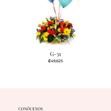
G-31
₡
49,625
CONÓCENOS