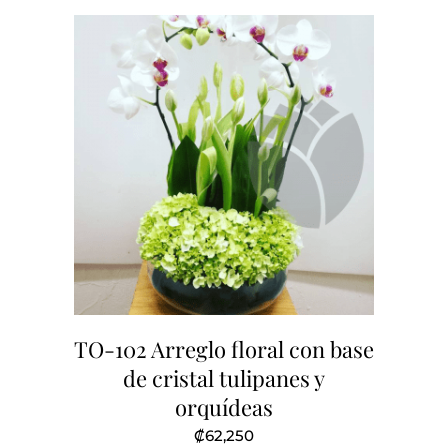
TO-102 Arreglo floral con base
de cristal tulipanes y
orquídeas
₡
62,250