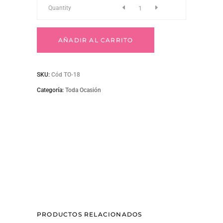
To-
Quantity
18
AÑADIR AL CARRITO
quantity
SKU:
Cód TO-18
Categoría:
Toda Ocasión
PRODUCTOS RELACIONADOS