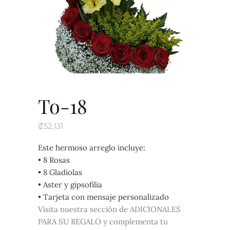
To-18
₡
52,131
Este hermoso arreglo incluye:
• 8 Rosas
• 8 Gladiolas
• Aster y gipsofilia
• Tarjeta con mensaje personalizado
Visita nuestra sección de ADICIONALES
PARA SU REGALO y complementa tu