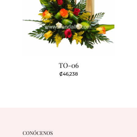
TO-06
₡
46,238
CONÓCENOS