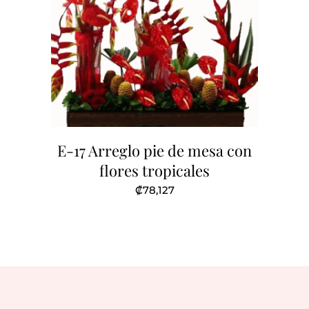
E-17 Arreglo pie de mesa con
flores tropicales
₡
78,127