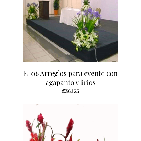
E-06 Arreglos para evento con
agapanto y lirios
₡
36,125