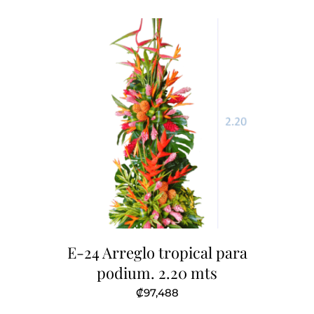
E-24 Arreglo tropical para
podium. 2.20 mts
₡
97,488