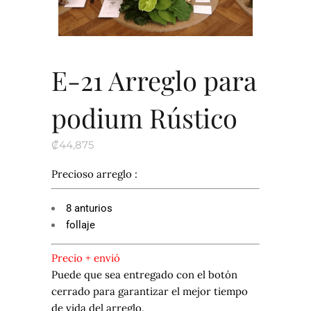
E-21 Arreglo para
podium Rústico
₡
44,875
Precioso arreglo :
8 anturios
follaje
Precio + envió
Puede que sea entregado con el botón
cerrado para garantizar el mejor tiempo
de vida del arreglo.