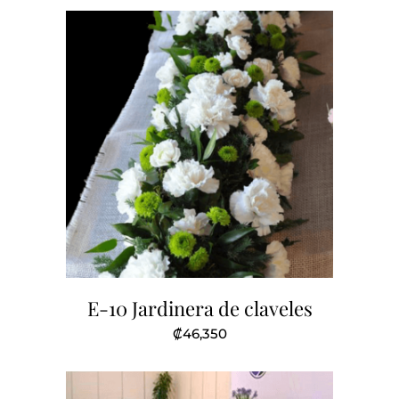
E-10 Jardinera de claveles
₡
46,350