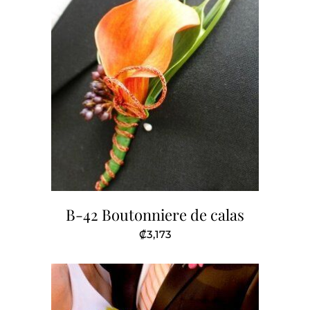
B-42 Boutonniere de calas
₡
3,173