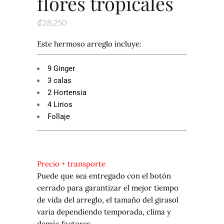
flores tropicales
₡
28,250
Este hermoso arreglo incluye:
9 Ginger
3 calas
2 Hortensia
4 Lirios
Follaje
Precio + transporte
Puede que sea entregado con el botón
cerrado para garantizar el mejor tiempo
de vida del arreglo, el tamaño del girasol
varia dependiendo temporada, clima y
demás factores.