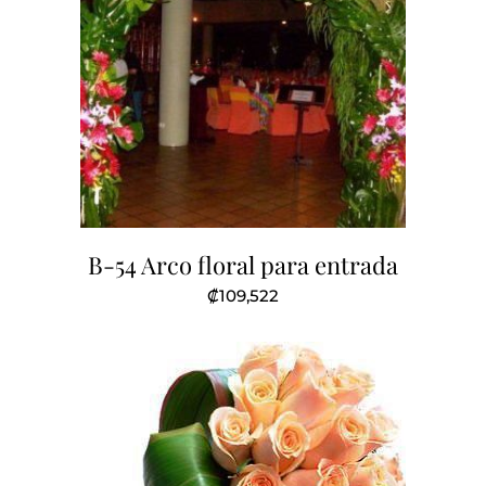
B-54 Arco floral para entrada
₡
109,522