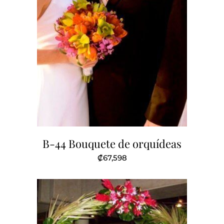
B-44 Bouquete de orquídeas
₡
67,598