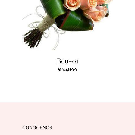
Bou-01
₡
43,844
CONÓCENOS