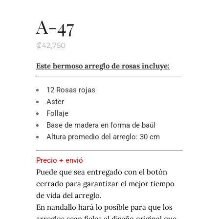
A-47
₡
42,750
Este hermoso arreglo de rosas incluye:
12 Rosas rojas
Aster
Follaje
Base de madera en forma de baúl
Altura promedio del arreglo: 30 cm
Precio + envió
Puede que sea entregado con el botón
cerrado para garantizar el mejor tiempo
de vida del arreglo.
En nandallo hará lo posible para que los
arreglos sean fieles al diseño original que