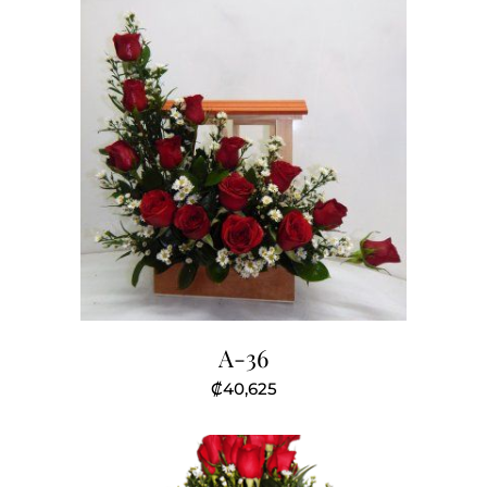
A-36
₡
40,625