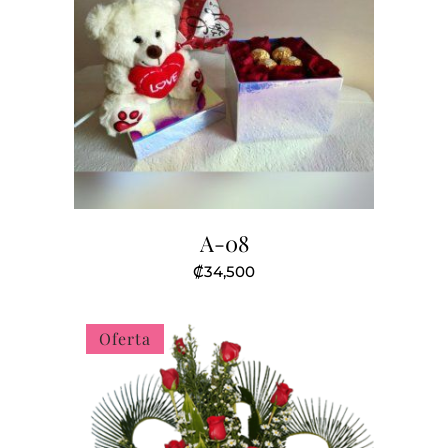
A-08
₡
34,500
Oferta