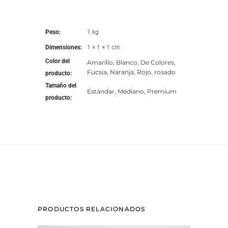
Peso
1 kg
Dimensiones
1 × 1 × 1 cm
Color del
Amarillo, Blanco, De Colores,
Fucsia, Naranja, Rojo, rosado
producto
Tamaño del
Estándar, Mediano, Premium
producto
PRODUCTOS RELACIONADOS