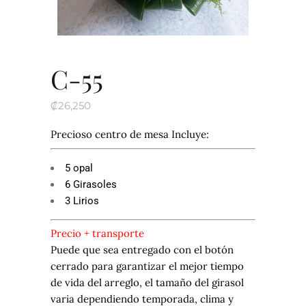
C-55
₡
26,250
Precioso centro de mesa Incluye:
5 opal
6 Girasoles
3 Lirios
Precio + transporte
Puede que sea entregado con el botón
cerrado para garantizar el mejor tiempo
de vida del arreglo, el tamaño del girasol
varia dependiendo temporada, clima y