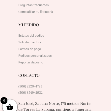
Preguntas frecuentes
Como afiliar su floristería
MI PEDIDO
Estatus del pedido
Solicitar Factura
Formas de pago
Pedidos personalizados
Reportar depósito
CONTACTO
(506) 2220-4725
(506) 8549-2932
0
San José, Sabana Norte, 175 metros Norte
de Torres La Sabana, contiguo a funeraria