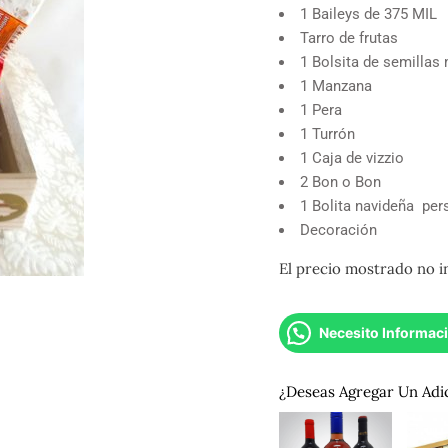
1 Baileys de 375 MIL
Tarro de frutas
1 Bolsita de semillas
1 Manzana
1 Pera
1 Turrón
1 Caja de vizzio
2 Bon o Bon
1 Bolita navideña per
Decoración
El precio mostrado no i
Necesito Informac
¿Deseas Agregar Un Adi