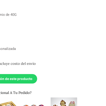
 mix de 40G
sonalizada
ncluye costo del envío
ión de este producto
cional A Tu Pedido?