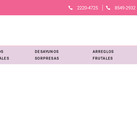
2220-4725
8549-2932
OS
DESAYUNOS
ARREGLOS
ALES
SORPRESAS
FRUTALES