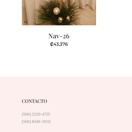
Nav-26
₡
43,376
CONTACTO
(506) 2220-4725
(506) 8549-2932