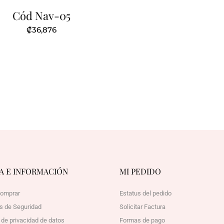
Cód Nav-05
₡
36,876
A E INFORMACIÓN
MI PEDIDO
omprar
Estatus del pedido
as de Seguridad
Solicitar Factura
a de privacidad de datos
Formas de pago