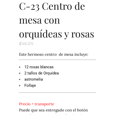
C-23 Centro de
mesa con
orquídeas y rosas
₡
46,125
Este hermoso centro de mesa incluye:
12 rosas blancas
2 tallos de Orquídea
astromelia
Follaje
Precio + transporte
Puede que sea entregado con el botón