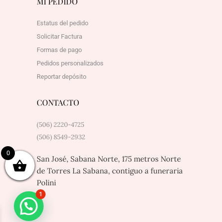
MI PEDIDO
Estatus del pedido
Solicitar Factura
Formas de pago
Pedidos personalizados
Reportar depósito
CONTACTO
(506) 2220-4725
(506) 8549-2932
0
San José, Sabana Norte, 175 metros Norte
de Torres La Sabana, contiguo a funeraria
Polini
1