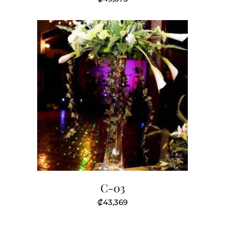
C-03
₡
43,369