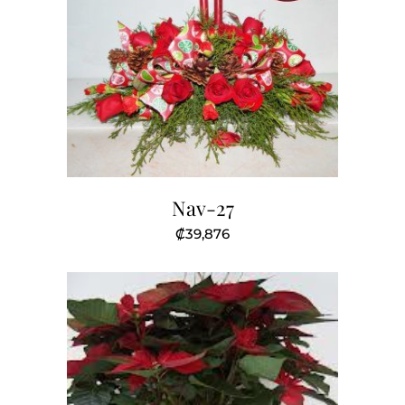
Nav-27
₡
39,876