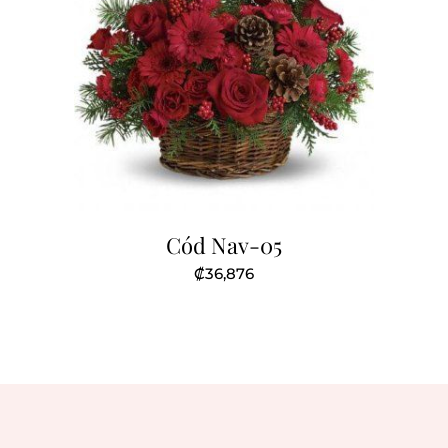
Cód Nav-05
₡
36,876