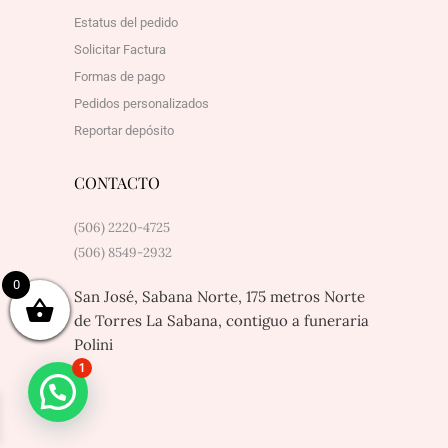
Estatus del pedido
Solicitar Factura
Formas de pago
Pedidos personalizados
Reportar depósito
CONTACTO
(506) 2220-4725
(506) 8549-2932
0
San José, Sabana Norte, 175 metros Norte
de Torres La Sabana, contiguo a funeraria
Polini
1