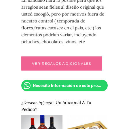
En nandallo hará lo posible para que los
arreglos sean fieles al diseño original que
usted escogió, pero por motivos fuera de
nuestro control ( temporada de
flores,frutas escasez en el país, etc ) los
elementos podrían variar, incluyendo
peluches, chocolates, vinos, etc
Necesito Información de este producto
¿Deseas Agregar Un Adicional A Tu
Pedido?