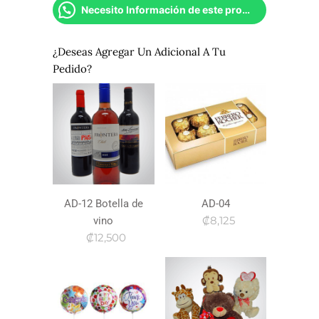
Necesito Información de este producto
¿Deseas Agregar Un Adicional A Tu
Pedido?
AD-12 Botella de
AD-04
₡8,125
vino
₡12,500