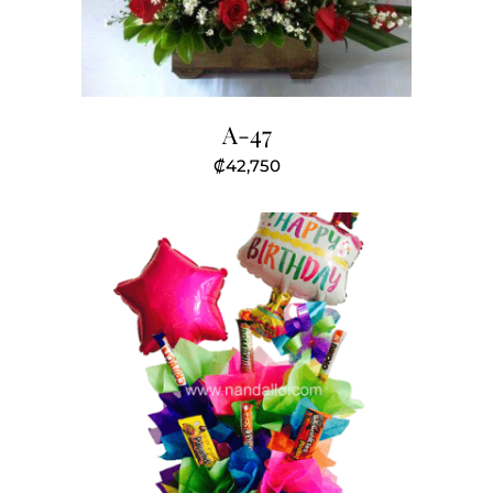
A-47
₡
42,750