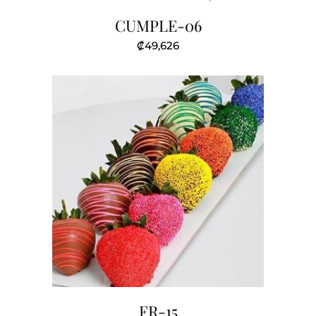
CUMPLE-06
₡
49,626
FR-15