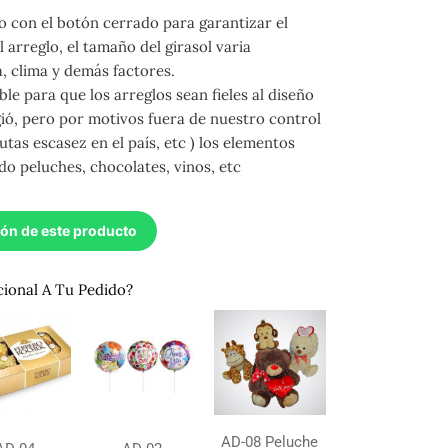
 con el botón cerrado para garantizar el
 arreglo, el tamaño del girasol varia
 clima y demás factores.
ble para que los arreglos sean fieles al diseño
gió, pero por motivos fuera de nuestro control
utas escasez en el país, etc ) los elementos
do peluches, chocolates, vinos, etc
ión de este producto
cional A Tu Pedido?
AD-08 Peluche