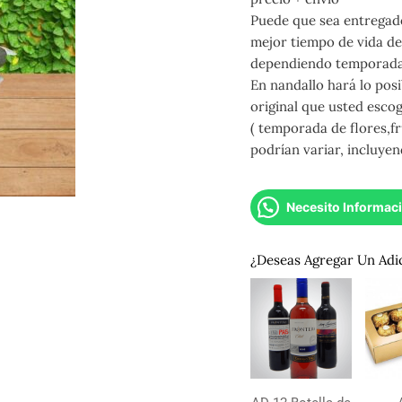
Puede que sea entregado
mejor tiempo de vida del
dependiendo temporada,
En nandallo hará lo posi
original que usted esco
( temporada de flores,fr
podrían variar, incluyen
Necesito Informac
¿Deseas Agregar Un Adi