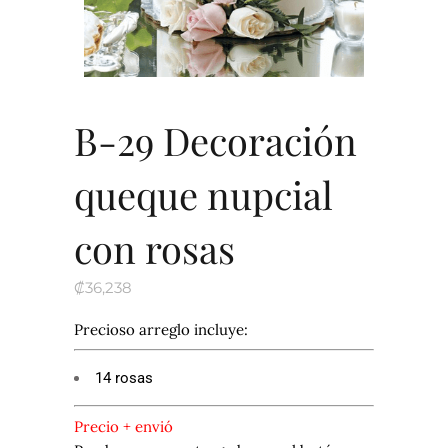
B-29 Decoración
queque nupcial
con rosas
₡
36,238
Precioso arreglo incluye:
14 rosas
Precio + envió