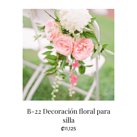
B-22 Decoración floral para
silla
₡
11,125