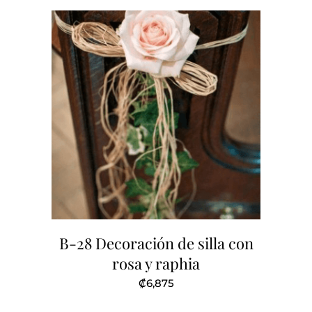
B-28 Decoración de silla con
rosa y raphia
₡
6,875