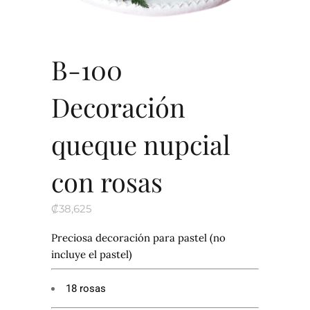
B-100
Decoración
queque nupcial
con rosas
₡
38,625
Preciosa decoración para pastel (no
incluye el pastel)
18 rosas