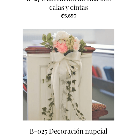
calas y cintas
₡
5,650
B-025 Decoración nupcial