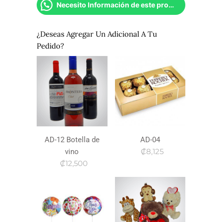
Necesito Información de este producto
¿Deseas Agregar Un Adicional A Tu
Pedido?
AD-12 Botella de
AD-04
₡8,125
vino
₡12,500