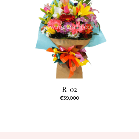
R-02
₡
39,000