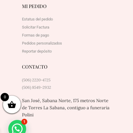
MI PEDIDO
Estatus del pedido
Solicitar Factura
Formas de pago
Pedidos personalizados
Reportar depósito
CONTACTO
(506) 2220-4725
(506) 8549-2932
0
San José, Sabana Norte, 175 metros Norte
de Torres La Sabana, contiguo a funeraria
Polini
1