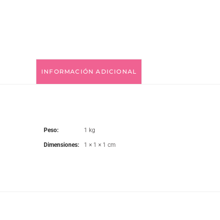
INFORMACIÓN ADICIONAL
Peso
1 kg
Dimensiones
1 × 1 × 1 cm