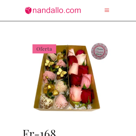
Oferta
Fr-168