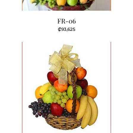
FR-06
₡
93,625