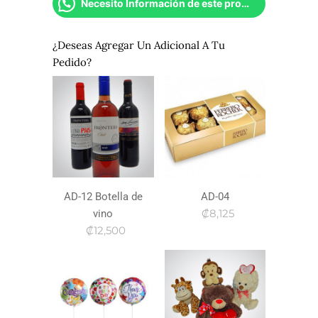
Necesito Información de este producto
¿Deseas Agregar Un Adicional A Tu
Pedido?
AD-12 Botella de
AD-04
₡8,125
vino
₡12,500