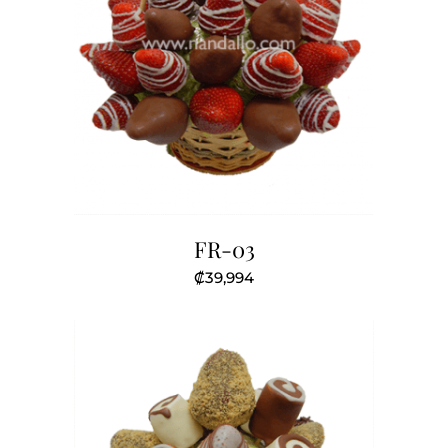
FR-03
₡
39,994