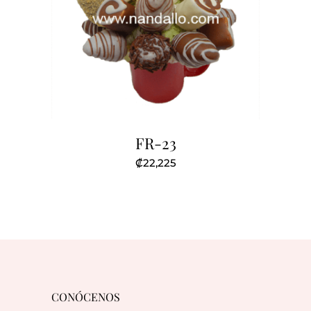
FR-23
₡
22,225
CONÓCENOS