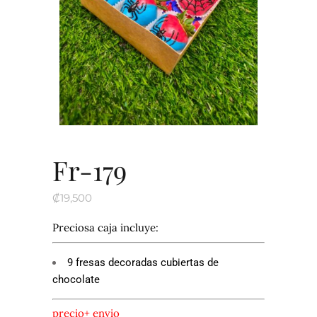
Fr-179
₡
19,500
Preciosa caja incluye:
9 fresas decoradas cubiertas de
chocolate
precio+ envio