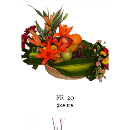
FR-20
₡
48,125