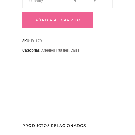
Fr-
Quantity
179
AÑADIR AL CARRITO
quantity
SKU:
Fr-179
Categorías:
Arreglos Frutales
,
Cajas
PRODUCTOS RELACIONADOS