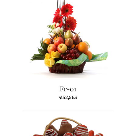
Fr-01
₡
52,563