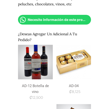
peluches, chocolates, vinos, etc
Necesito Información de este producto
¿Deseas Agregar Un Adicional A Tu
Pedido?
AD-12 Botella de
AD-04
₡8,125
vino
₡12,500