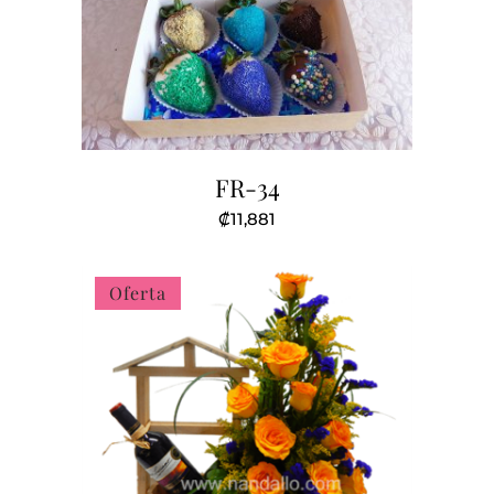
FR-34
₡
11,881
Oferta