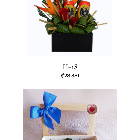
H-18
₡
28,881