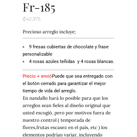
Fr-185
₡
42,375
Precioso arreglo incluye;
9 fresas cubiertas de chocolate y frase
personalizable
4 rosas azules teñidas y 4 rosas blancas.
Precio + envió
Puede que sea entregado con
el botón cerrado para garantizar el mejor
tiempo de vida del arreglo.
En nandallo hará lo posible para que los
arreglos sean fieles al diseño original que
usted escogió, pero por motivos fuera de
nuestro control ( temporada de
flores,frutas escasez en el país, etc ) los
elementos podrían variar, incluyendo