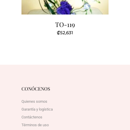
TO-119
₡
52,631
CONÓCENOS
Quienes somos
Garantía y logística
Contáctenos
Términos de uso