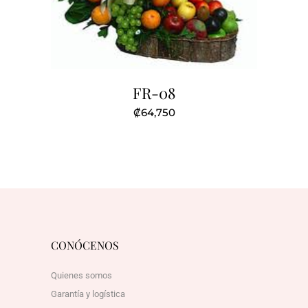
FR-08
₡
64,750
CONÓCENOS
Quienes somos
Garantía y logística