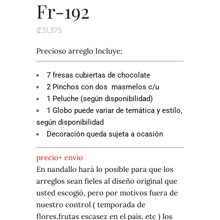
Fr-192
₡
31,375
Precioso arreglo Incluye;
7 fresas cubiertas de chocolate
2 Pinchos con dos masmelos c/u
1 Peluche (según disponibilidad)
1 Globo puede variar de temática y estilo,
según disponibilidad
Decoración queda sujeta a ocasión
precio+ envio
En nandallo hará lo posible para que los
arreglos sean fieles al diseño original que
usted escogió, pero por motivos fuera de
nuestro control ( temporada de
flores,frutas escasez en el país, etc ) los