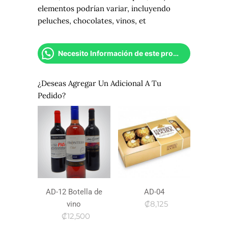
elementos podrían variar, incluyendo
peluches, chocolates, vinos, et
Necesito Información de este producto
¿Deseas Agregar Un Adicional A Tu
Pedido?
AD-12 Botella de
AD-04
₡8,125
vino
₡12,500