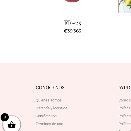
FR-25
₡
39,363
CONÓCENOS
AYUD
Quienes somos
Cómo c
Garantía y logística
Polític
Contáctenos
Polític
0
Términos de uso
Política