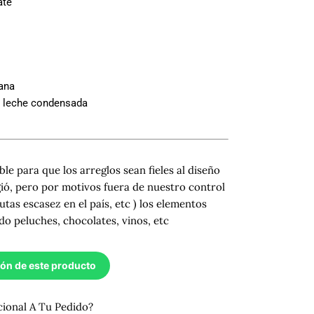
ate
ana
 y leche condensada
ble para que los arreglos sean fieles al diseño
gió, pero por motivos fuera de nuestro control
utas escasez en el país, etc ) los elementos
do peluches, chocolates, vinos, etc
ión de este producto
cional A Tu Pedido?