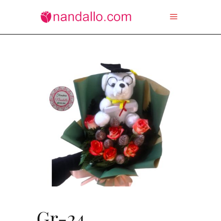
Gr-24