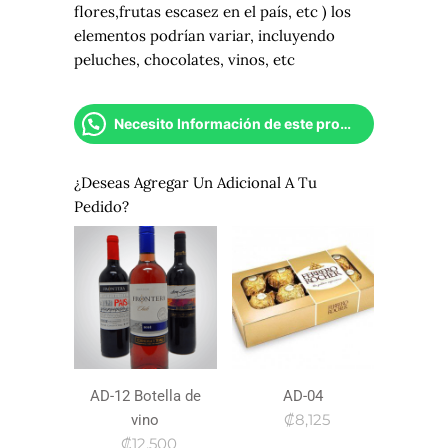
flores,frutas escasez en el país, etc ) los
elementos podrían variar, incluyendo
peluches, chocolates, vinos, etc
Necesito Información de este producto
¿Deseas Agregar Un Adicional A Tu
Pedido?
AD-12 Botella de
AD-04
₡8,125
vino
₡12,500