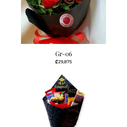
Gr-06
₡
29,875