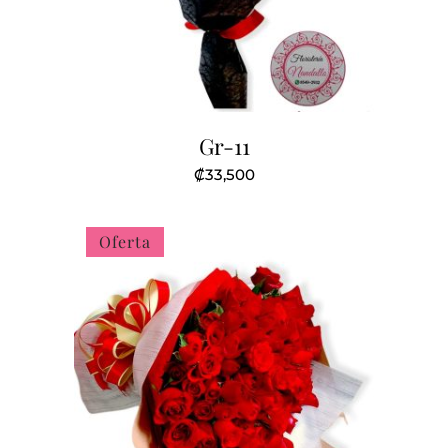
Gr-11
₡
33,500
Oferta