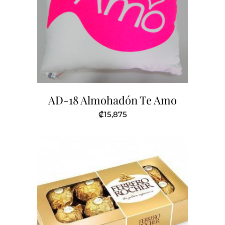
AD-18 Almohadón Te Amo
₡
15,875