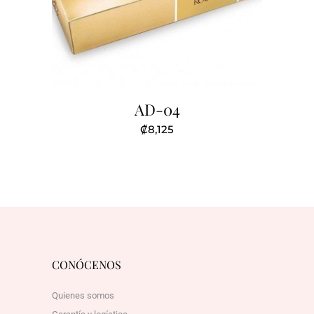
AD-04
₡
8,125
CONÓCENOS
Quienes somos