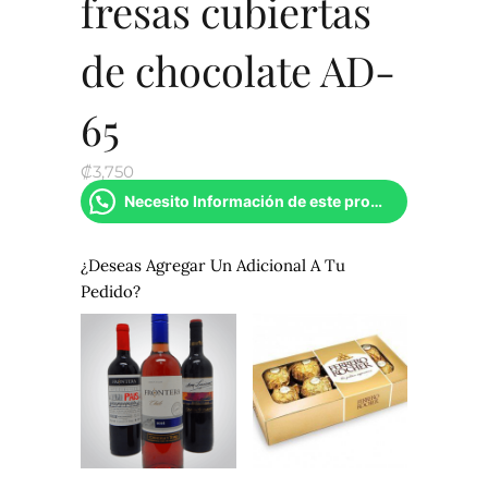
fresas cubiertas
de chocolate AD-
65
₡
3,750
Necesito Información de este producto
¿Deseas Agregar Un Adicional A Tu
Pedido?