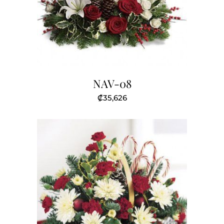
NAV-08
₡
35,626