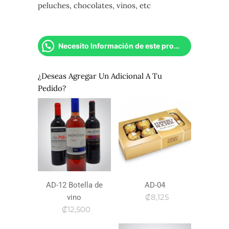
peluches, chocolates, vinos, etc
Necesito Información de este producto
¿Deseas Agregar Un Adicional A Tu
Pedido?
AD-12 Botella de
AD-04
₡8,125
vino
₡12,500