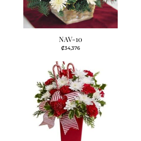
NAV-10
₡
34,376