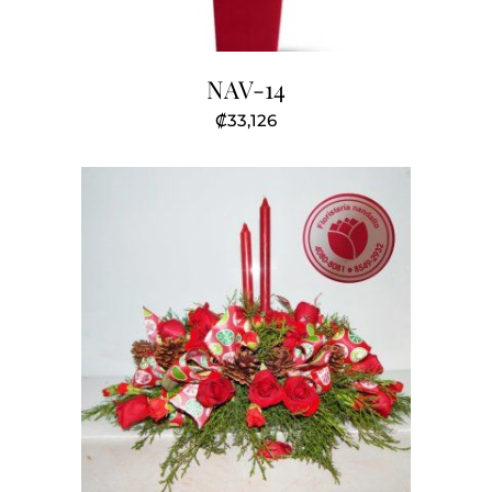
NAV-14
₡
33,126