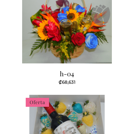
h-04
₡
68,631
Oferta