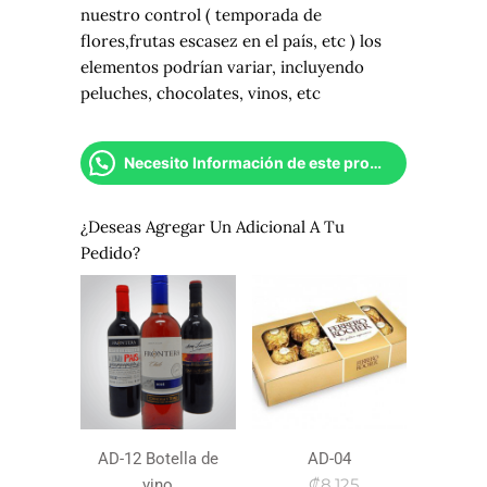
nuestro control ( temporada de
flores,frutas escasez en el país, etc ) los
elementos podrían variar, incluyendo
peluches, chocolates, vinos, etc
Necesito Información de este producto
¿Deseas Agregar Un Adicional A Tu
Pedido?
AD-12 Botella de
AD-04
₡8,125
vino