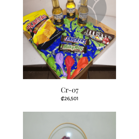
Cr-07
₡
26,501