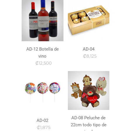
AD-12 Botella de
AD-04
₡8,125
vino
₡12,500
AD-08 Peluche de
AD-02
22cm todo tipo de
₡1,875