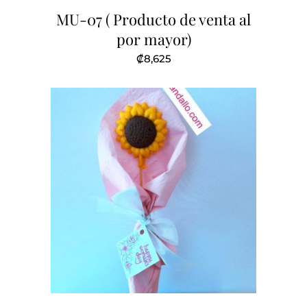
MU-07 ( Producto de venta al
por mayor)
₡
8,625