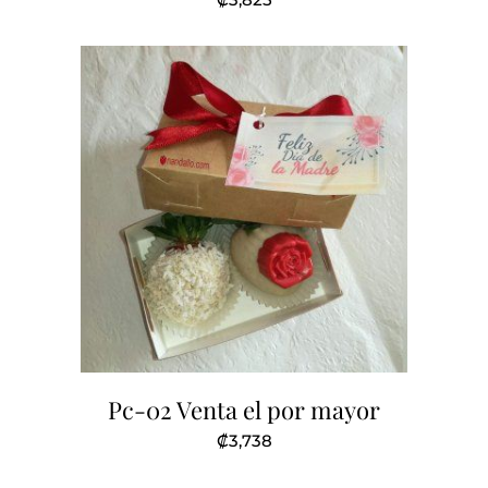
Pc-02 Venta el por mayor
₡
3,738