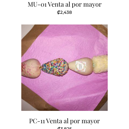
MU-01 Venta al por mayor
₡
2,438
PC-11 Venta al por mayor
₡
3,825