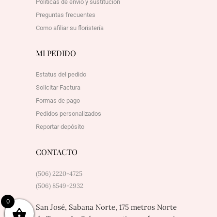
Políticas de envío y sustitución
Preguntas frecuentes
Como afiliar su floristería
MI PEDIDO
Estatus del pedido
Solicitar Factura
Formas de pago
Pedidos personalizados
Reportar depósito
CONTACTO
(506) 2220-4725
(506) 8549-2932
0
San José, Sabana Norte, 175 metros Norte