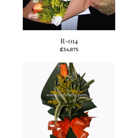
R-014
₡
34,875