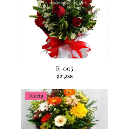
R-005
₡
21,238
Oferta