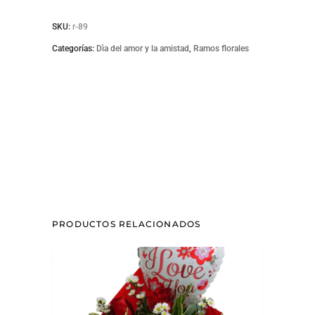
quantity
SKU:
r-89
Categorías:
Dìa del amor y la amistad
,
Ramos florales
PRODUCTOS RELACIONADOS