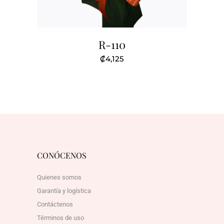
R-110
₡
4,125
CONÓCENOS
Quienes somos
Garantía y logística
Contáctenos
Términos de uso