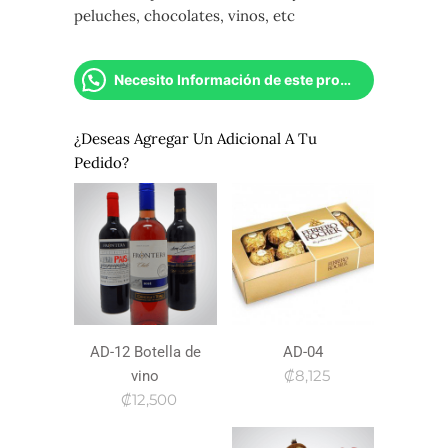
peluches, chocolates, vinos, etc
Necesito Información de este producto
¿Deseas Agregar Un Adicional A Tu
Pedido?
AD-12 Botella de
AD-04
₡8,125
vino
₡12,500