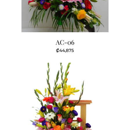
AC-06
₡
44,875