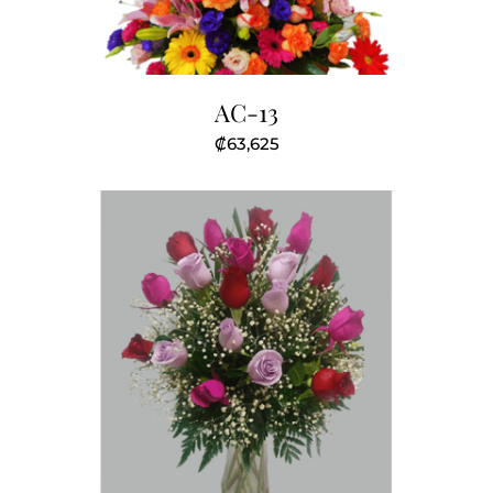
AC-13
₡
63,625