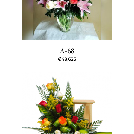
A-68
₡
48,625