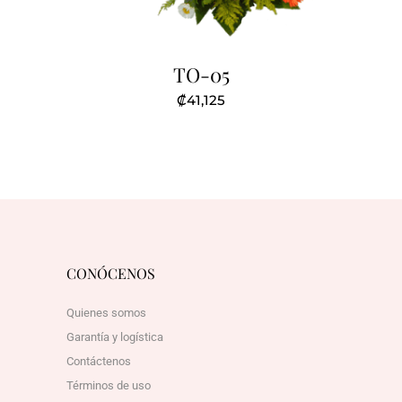
TO-05
₡
41,125
CONÓCENOS
Quienes somos
Garantía y logística
Contáctenos
Términos de uso