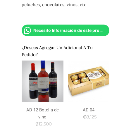
peluches, chocolates, vinos, etc
Necesito Información de este producto
¿Deseas Agregar Un Adicional A Tu
Pedido?
AD-12 Botella de
AD-04
₡8,125
vino
₡12,500