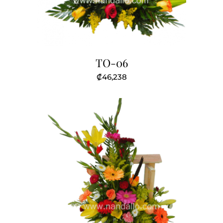
TO-06
₡
46,238