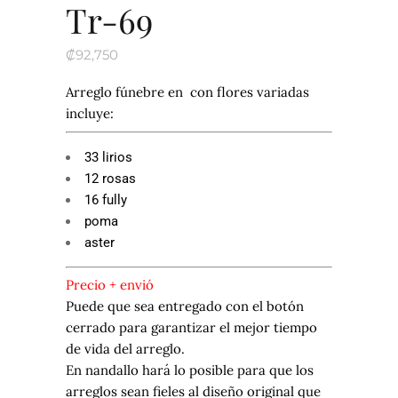
Tr-69
₡
92,750
Arreglo fúnebre en con flores variadas
incluye:
33 lirios
12 rosas
16 fully
poma
aster
Precio + envió
Puede que sea entregado con el botón
cerrado para garantizar el mejor tiempo
de vida del arreglo.
En nandallo hará lo posible para que los
arreglos sean fieles al diseño original que