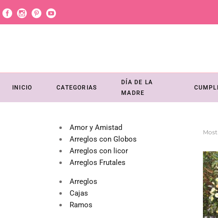
DÍA DE LA
INICIO
CATEGORIAS
CUMPL
MADRE
Amor y Amistad
Mostr
Arreglos con Globos
Arreglos con licor
Arreglos Frutales
Arreglos
Cajas
Ramos