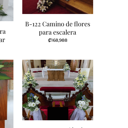
B-122 Camino de flores
ra
para escalera
ar
₡
168,988