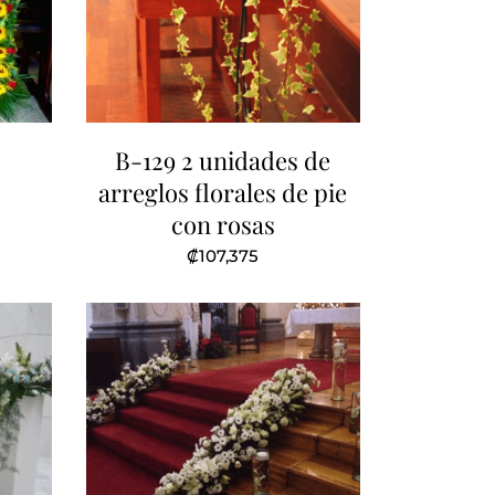
B-129 2 unidades de
arreglos florales de pie
con rosas
₡
107,375