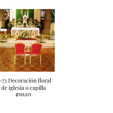
-73 Decoración floral
de iglesia o capilla
₡
193,513