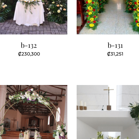
b-132
b-131
₡
230,300
₡
31,251