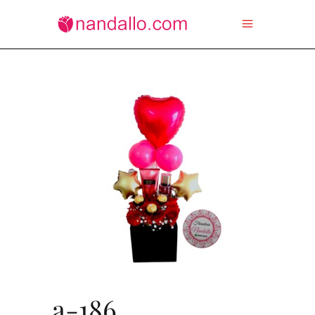
a-186