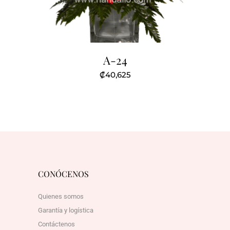
A-24
₡
40,625
CONÓCENOS
Quienes somos
Garantía y logística
Contáctenos