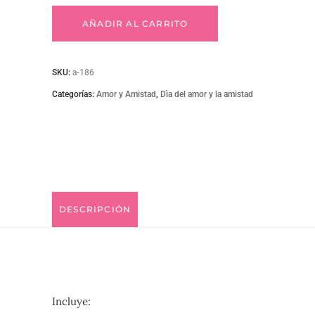
186
AÑADIR AL CARRITO
quantity
SKU:
a-186
Categorías:
Amor y Amistad
,
Dìa del amor y la amistad
DESCRIPCIÓN
Incluye: