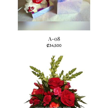
A-08
₡
34,500