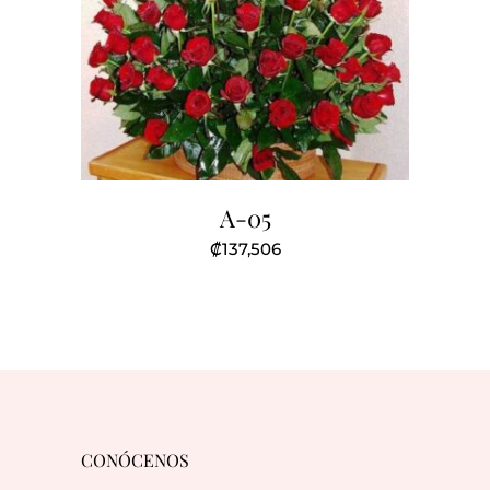
A-05
₡
137,506
CONÓCENOS