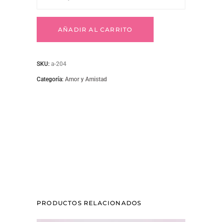
204
AÑADIR AL CARRITO
quantity
SKU:
a-204
Categoría:
Amor y Amistad
PRODUCTOS RELACIONADOS