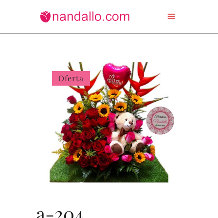
Oferta
a-204