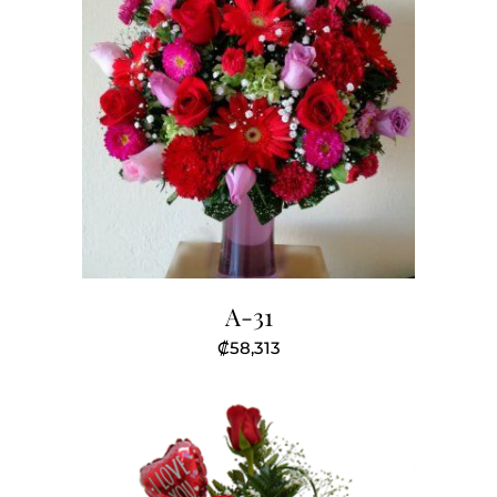
A-31
₡
58,313